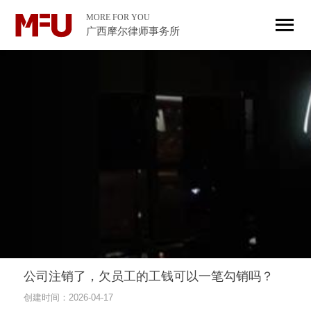
MORE FOR YOU
广西摩尔律师事务所
公司注销了，欠员工的工钱可以一笔勾销吗？
创建时间：2026-04-17