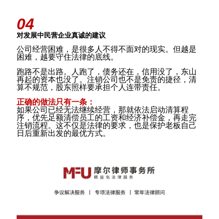
04
对发展中民营企业真诚的建议
公司经营困难，是很多人不得不面对的现实。但越是
困难，越要守住法律的底线。
跑路不是出路。人跑了，债务还在，信用没了，东山
再起的资本也没了。注销公司也不是免责的捷径，清
算不规范，股东照样要承担个人连带责任。
正确的做法只有一条：
如果公司已经无法继续经营，那就依法启动清算程
序，优先足额清偿员工的工资和经济补偿金，再走完
注销流程。这不仅是法律的要求，也是保护老板自己
日后重新出发的最优方式。